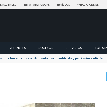
L RASTRILLO
FOTODENUNCIAS
VÍDEOS
RADIO ONLINE
DEPORTES
SUCESOS
SERVICIOS
TURIS
sulta herido una salida de vía de un vehículo y posterior colisión