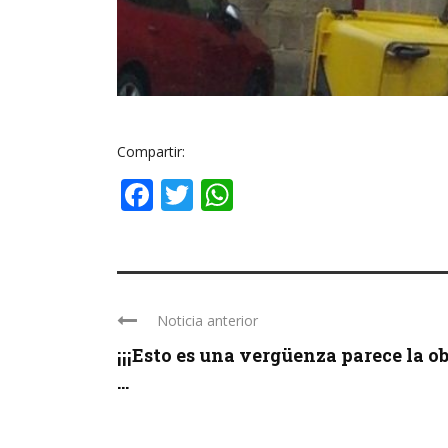
Compartir:
Facebook
Twitter
WhatsApp
Noticia anterior
¡¡¡Esto es una vergüenza parece la o
...