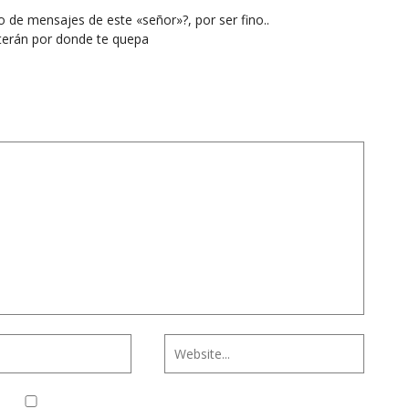
 de mensajes de este «señor»?, por ser fino..
terán por donde te quepa