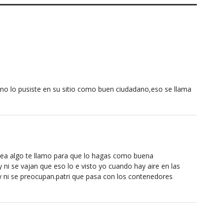
,no lo pusiste en su sitio como buen ciudadano,eso se llama
vea algo te llamo para que lo hagas como buena
 ni se vajan que eso lo e visto yo cuando hay aire en las
 y ni se preocupan.patri que pasa con los contenedores