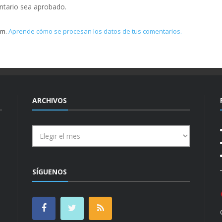
ntario sea aprobado.
am.
Aprende cómo se procesan los datos de tus comentarios.
ARCHIVOS
Archivos
SÍGUENOS