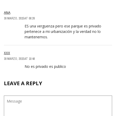
ANA
30 MARZO, 2015 AT 08:26
ES una verguenza pero ese parque es privado
pertenece a mi urbanización y la verdad no lo
mantenemos.
XXX
30 MARZO, 2015 AT 10:48
No es privado es publico
LEAVE A REPLY