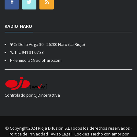
RADIO HARO
C/ De la Vega 30 - 26200 Haro (La Rioja)
Tlf.: 941 31 07 33
emisora@radioharo.com
Controlado por OJDinteractiva
© Copyright 2024
Rioja Difusión S.L.
Todos los derechos reservados ·
Política de Privacidad
·
Aviso Legal
·
Cookies
· Hecho con amor por