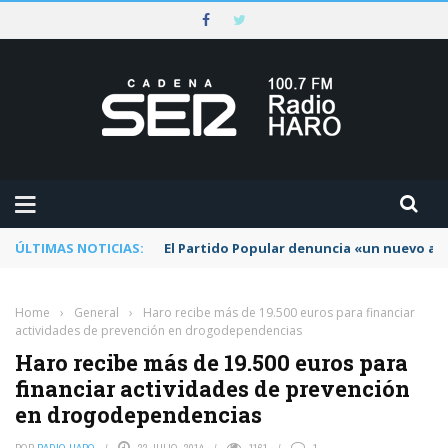
ÚLTIMAS NOTICIAS:
El Partido Popular denuncia «un nuevo abu
Home
›
General
›
Haro recibe más de 19.500 euros para financiar
actividades de prevención en drogodependencias
Haro recibe más de 19.500 euros para
financiar actividades de prevención
en drogodependencias