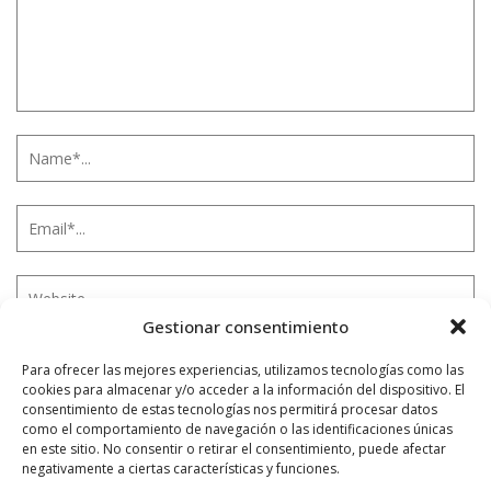
Gestionar consentimiento
Para ofrecer las mejores experiencias, utilizamos tecnologías como las
Notificarme vía correo electrónico cuando el comentario sea
cookies para almacenar y/o acceder a la información del dispositivo. El
aprobado.
consentimiento de estas tecnologías nos permitirá procesar datos
como el comportamiento de navegación o las identificaciones únicas
en este sitio. No consentir o retirar el consentimiento, puede afectar
Este sitio usa Akismet para reducir el spam.
Aprende
negativamente a ciertas características y funciones.
cómo se procesan los datos de tus comentarios.