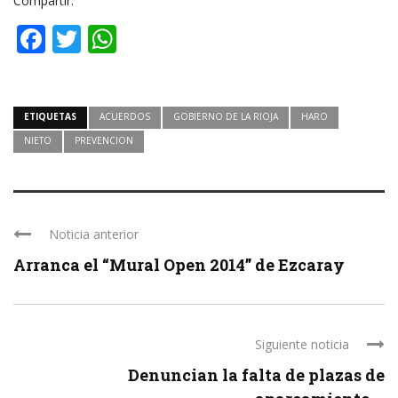
Compartir:
Facebook
Twitter
WhatsApp
ETIQUETAS
ACUERDOS
GOBIERNO DE LA RIOJA
HARO
NIETO
PREVENCION
Noticia anterior
Arranca el “Mural Open 2014” de Ezcaray
Siguiente noticia
Denuncian la falta de plazas de