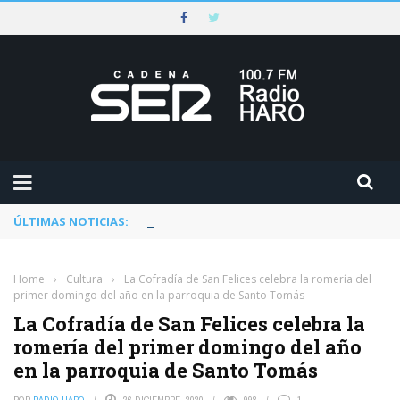
ÚLTIMAS NOTICIAS:
Rescatado un ciclista accidentado en un 
Home
›
Cultura
›
La Cofradía de San Felices celebra la romería del
primer domingo del año en la parroquia de Santo Tomás
La Cofradía de San Felices celebra la
romería del primer domingo del año
en la parroquia de Santo Tomás