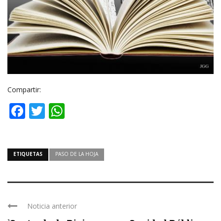
Compartir:
Facebook
Twitter
WhatsApp
ETIQUETAS
PASO DE LA HOJA
Noticia anterior