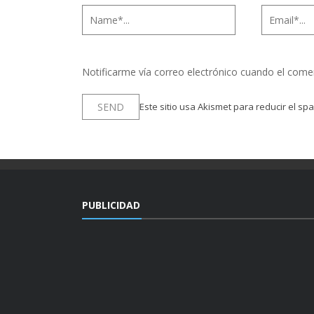
Notificarme vía correo electrónico cuando el come
Este sitio usa Akismet para reducir el sp
PUBLICIDAD