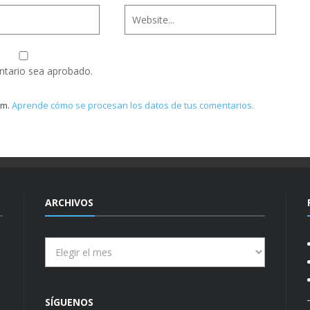
ntario sea aprobado.
am.
Aprende cómo se procesan los datos de tus comentarios.
ARCHIVOS
Archivos
SÍGUENOS