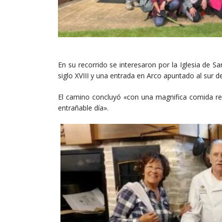
En su recorrido se interesaron por la Iglesia de S
siglo XVIII y una entrada en Arco apuntado al sur 
El camino concluyó «con una magnifica comida real
entrañable día».