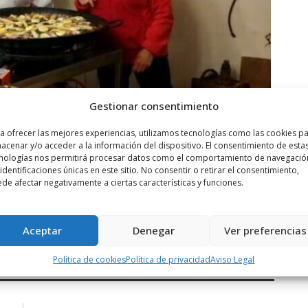
Gestionar consentimiento
a ofrecer las mejores experiencias, utilizamos tecnologías como las cookies p
acenar y/o acceder a la información del dispositivo. El consentimiento de esta
nologías nos permitirá procesar datos como el comportamiento de navegació
 identificaciones únicas en este sitio. No consentir o retirar el consentimiento,
de afectar negativamente a ciertas características y funciones.
Aceptar
Denegar
Ver preferencias
Política de cookies
Política de privacidad
Aviso Legal