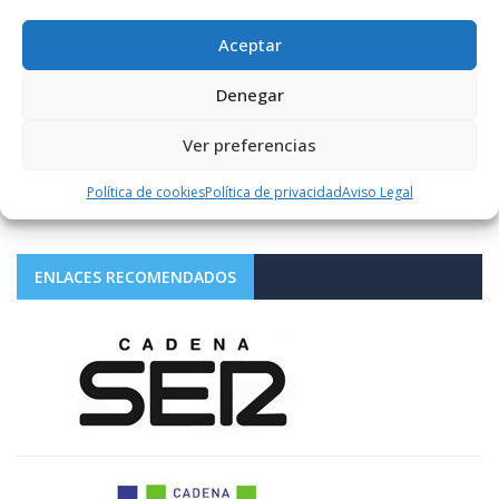
SÍGUENOS
Aceptar
Denegar
1.10K+
FOLLOWERS
Ver preferencias
LIKES
Política de cookies
Política de privacidad
Aviso Legal
ENLACES RECOMENDADOS