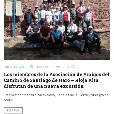
POR
RADIO HARO
8 MAYO, 2023
951
0
Los miembros de la Asociación de Amigos del
Camino de Santiago de Haro – Rioja Alta
disfrutan de una nueva excursión
Esta vez por Mansilla, Villavelayo, Canales de la Sierra y Viniegra de
Abajo.
LEER MÁS