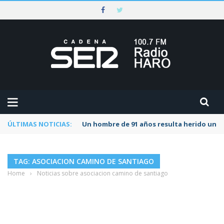
ÚLTIMAS NOTICIAS:
Un hombre de 91 años resulta herido una s
TAG: ASOCIACION CAMINO DE SANTIAGO
Home
›
Noticias sobre asociacion camino de santiago