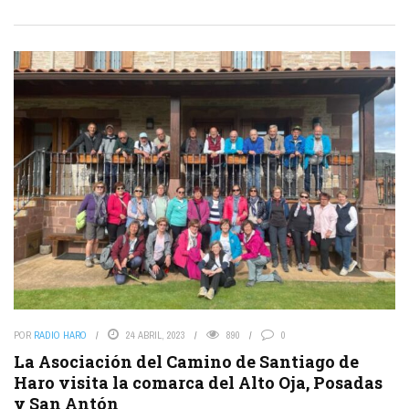
POR
RADIO HARO
24 ABRIL, 2023
890
0
La Asociación del Camino de Santiago de
Haro visita la comarca del Alto Oja, Posadas
y San Antón