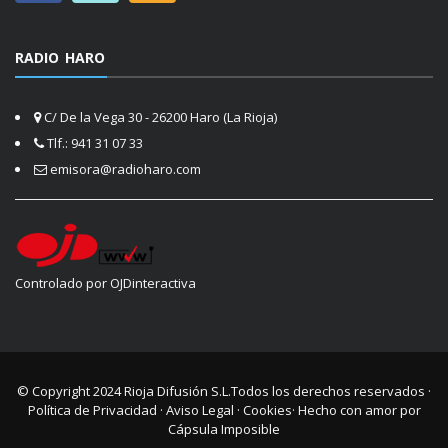
RADIO HARO
C/ De la Vega 30 - 26200 Haro (La Rioja)
Tlf.: 941 31 07 33
emisora@radioharo.com
Controlado por OJDinteractiva
© Copyright 2024
Rioja Difusión S.L.
Todos los derechos reservados ·
Política de Privacidad
·
Aviso Legal
·
Cookies
· Hecho con amor por
Cápsula Imposible