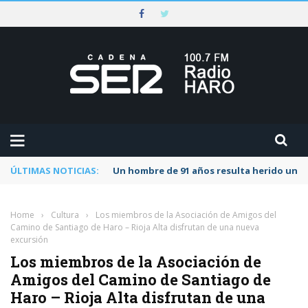
ÚLTIMAS NOTICIAS:
Un hombre de 91 años resulta herido una s
Home
›
Cultura
›
Los miembros de la Asociación de Amigos del
Camino de Santiago de Haro – Rioja Alta disfrutan de una nueva
excursión
Los miembros de la Asociación de
Amigos del Camino de Santiago de
Haro – Rioja Alta disfrutan de una