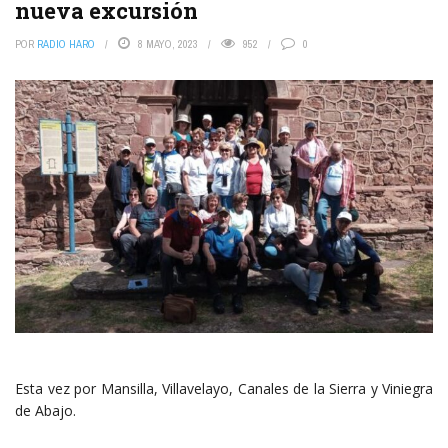
nueva excursión
POR
RADIO HARO
8 MAYO, 2023
952
0
Esta vez por Mansilla, Villavelayo, Canales de la Sierra y Viniegra
de Abajo.