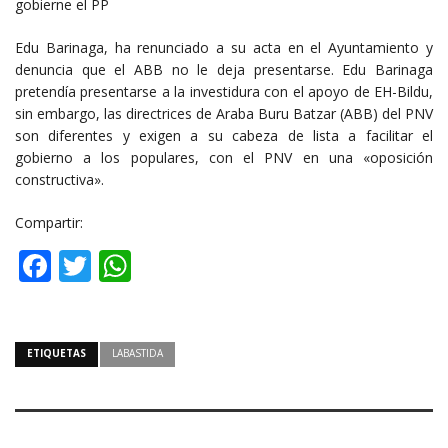
gobierne el PP
Edu Barinaga, ha renunciado a su acta en el Ayuntamiento y
denuncia que el ABB no le deja presentarse. Edu Barinaga
pretendía presentarse a la investidura con el apoyo de EH-Bildu,
sin embargo, las directrices de Araba Buru Batzar (ABB) del PNV
son diferentes y exigen a su cabeza de lista a facilitar el
gobierno a los populares, con el PNV en una «oposición
constructiva».
Compartir:
Facebook
Twitter
WhatsApp
ETIQUETAS
LABASTIDA