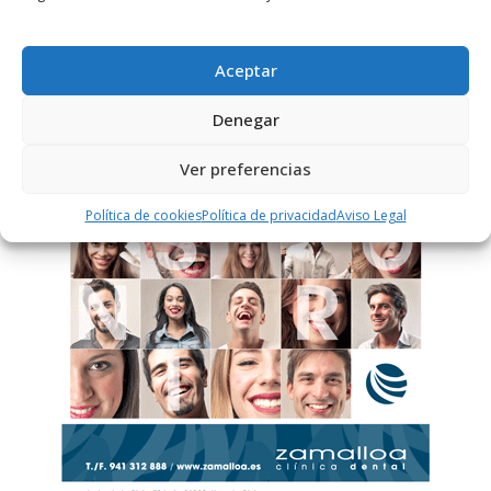
cómo se procesan los datos de tus comentarios.
Aceptar
PUBLICIDAD
Denegar
Ver preferencias
Política de cookies
Política de privacidad
Aviso Legal