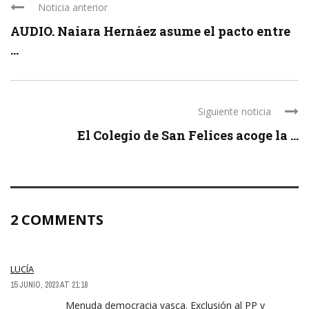
Noticia anterior
AUDIO. Naiara Hernáez asume el pacto entre
...
Siguiente noticia
El Colegio de San Felices acoge la ...
2 COMMENTS
LUCÍA
15 JUNIO, 2023 AT 21:18
Menuda democracia vasca. Exclusión al PP y