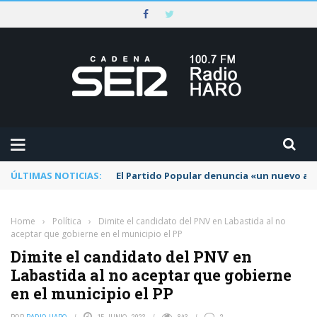
ÚLTIMAS NOTICIAS:
El Partido Popular denuncia «un nuevo abu
Home
›
Política
›
Dimite el candidato del PNV en Labastida al no
aceptar que gobierne en el municipio el PP
Dimite el candidato del PNV en
Labastida al no aceptar que gobierne
en el municipio el PP