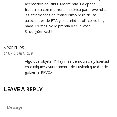
aceptación de Bildu. Madre mía. La época
franquista con memoria histórica para reveindicar
las atrocidades del franquismo pero de las
atrocidades de ETA y su partido político no hay
nada. Es más. Se le premia y se le vota.
Sinvergüenzas!!!!
A POR ELLOS
17 JUNIO, 2023 AT 15:24
Algo que objetar ? Hay más democracia y libertad
en cualquier ayuntamiento de Euskadi que donde
gobierna PPVOX
LEAVE A REPLY