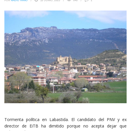
POR
RADIO HARO
15 JUNIO, 2023
843
2
Tormenta política en Labastida. El candidato del PNV y ex
director de EiTB ha dimitido porque no acepta dejar que