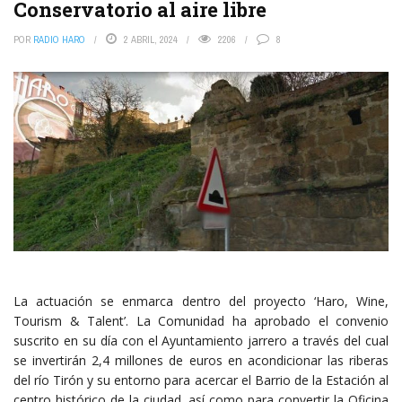
Conservatorio al aire libre
POR
RADIO HARO
2 ABRIL, 2024
2206
8
La actuación se enmarca dentro del proyecto ‘Haro, Wine,
Tourism & Talent’. La Comunidad ha aprobado el convenio
suscrito en su día con el Ayuntamiento jarrero a través del cual
se invertirán 2,4 millones de euros en acondicionar las riberas
del río Tirón y su entorno para acercar el Barrio de la Estación al
centro histórico de la ciudad, así como para convertir la Oficina