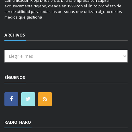
Comunicación Rioja Difusión, S. L., una empresa con capital
exclusivamente riojano, creada en 1999 con el único propósito de
ser de utilidad para todas las personas que utilizan alguno de los
medios que gestiona
ARCHIVOS
Archivos
SÍGUENOS
RADIO HARO