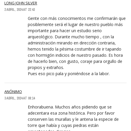
LONG JOHN SILVER
2 ABRIL, 2024 AT 22:43
Gente con más conocimientos me confirmarán que
posiblemente será el lugar de nuestro pueblo más
importante para hacer un estudio serio
arqueológico. Durante mucho tiempo , con la
administración mirando en dirección contraria,
hemos tenido la pésima costumbre de ir tapando
con hormigón indicios de nuestro pasado. Es hora
de hacerlo bien, con gusto, coraje para orgullo de
propios y extraños.
Pues eso pico pala y poniéndose a la labor.
ANÓNIMO
3 ABRIL, 2024 AT 08:14
Enhorabuena. Muchos años pidiendo que se
adecentara esa zona histórica. Pero por favor
conserven las murallas y le antena la especie de
torre que había y cuyas piedras están