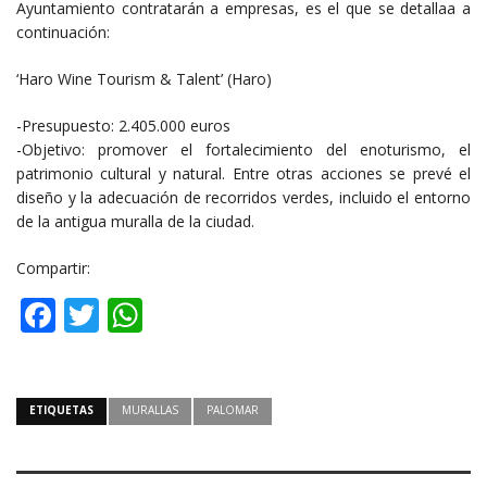
Ayuntamiento contratarán a empresas, es el que se detallaa a
continuación:
‘Haro Wine Tourism & Talent’ (Haro)
-Presupuesto: 2.405.000 euros
-Objetivo: promover el fortalecimiento del enoturismo, el
patrimonio cultural y natural. Entre otras acciones se prevé el
diseño y la adecuación de recorridos verdes, incluido el entorno
de la antigua muralla de la ciudad.
Compartir:
Facebook
Twitter
WhatsApp
ETIQUETAS
MURALLAS
PALOMAR