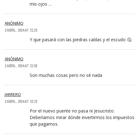
mis ojos …
ANÓNIMO
2 ABRIL, 2024 AT 21:23
Y que pasará con las piedras caídas y el escudo 🤔
ANÓNIMO
2 ABRIL, 2024 AT 21:52
Son muchas cosas pero no sé nada
JARRERO
2 ABRIL, 2024 AT 22:22
Por el nuevo puente no pasa ni Jesucristo.
Deberíamos mirar dónde invertirmos los impuestos
que pagamos.