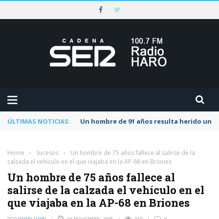
ÚLTIMAS NOTICIAS:
Un hombre de 91 años resulta herido una s
Home
›
Sucesos
›
Un hombre de 75 años fallece al salirse de la
calzada el vehículo en el que viajaba en la AP-68 en Briones
Un hombre de 75 años fallece al
salirse de la calzada el vehículo en el
que viajaba en la AP-68 en Briones