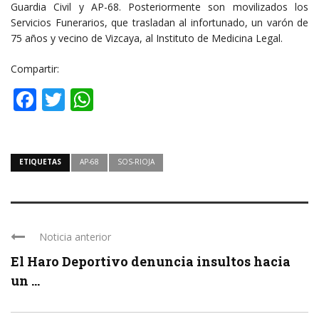
Guardia Civil y AP-68. Posteriormente son movilizados los
Servicios Funerarios, que trasladan al infortunado, un varón de
75 años y vecino de Vizcaya, al Instituto de Medicina Legal.
Compartir:
Facebook
Twitter
WhatsApp
ETIQUETAS
AP-68
SOS-RIOJA
Noticia anterior
El Haro Deportivo denuncia insultos hacia
un ...