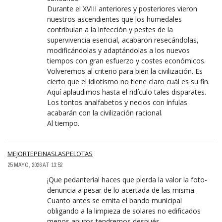
Durante el XVIII anteriores y posteriores vieron
nuestros ascendientes que los humedales
contribuían a la infección y pestes de la
supervivencia esencial, acabaron resecándolas,
modificándolas y adaptándolas a los nuevos
tiempos con gran esfuerzo y costes económicos.
Volveremos al criterio para bien la civilización. Es
cierto que el idiotismo no tiene claro cuál es su fin.
Aquí aplaudimos hasta el ridículo tales disparates.
Los tontos analfabetos y necios con ínfulas
acabarán con la civilización racional.
Al tiempo.
MEJORTEPEINASLASPELOTAS
25 MAYO, 2026 AT 13:52
¡Que pedantería! haces que pierda la valor la foto-
denuncia a pesar de lo acertada de las misma.
Cuanto antes se emita el bando municipal
obligando a la limpieza de solares no edificados
menos apuros tendremos después.