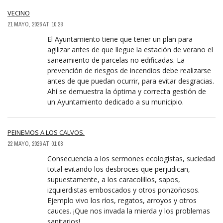
VECINO
21 MAYO, 2026 AT 10:28
El Ayuntamiento tiene que tener un plan para
agilizar antes de que llegue la estación de verano el
saneamiento de parcelas no edificadas. La
prevención de riesgos de incendios debe realizarse
antes de que puedan ocurrir, para evitar desgracias.
Ahí se demuestra la óptima y correcta gestión de
un Ayuntamiento dedicado a su municipio.
PEINEMOS A LOS CALVOS.
22 MAYO, 2026 AT 01:08
Consecuencia a los sermones ecologistas, suciedad
total evitando los desbroces que perjudican,
supuestamente, a los caracolillos, sapos,
izquierdistas emboscados y otros ponzoñosos.
Ejemplo vivo los ríos, regatos, arroyos y otros
cauces. ¡Que nos invada la mierda y los problemas
sanitarios!