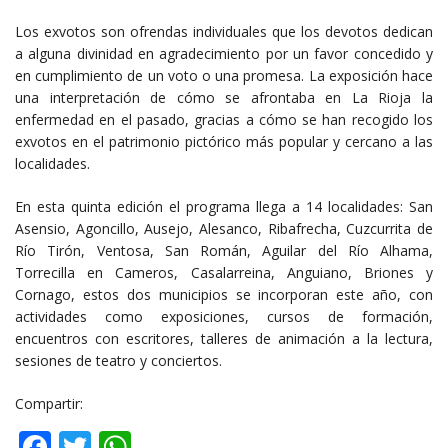
Los exvotos son ofrendas individuales que los devotos dedican
a alguna divinidad en agradecimiento por un favor concedido y
en cumplimiento de un voto o una promesa. La exposición hace
una interpretación de cómo se afrontaba en La Rioja la
enfermedad en el pasado, gracias a cómo se han recogido los
exvotos en el patrimonio pictórico más popular y cercano a las
localidades.
En esta quinta edición el programa llega a 14 localidades: San
Asensio, Agoncillo, Ausejo, Alesanco, Ribafrecha, Cuzcurrita de
Río Tirón, Ventosa, San Román, Aguilar del Río Alhama,
Torrecilla en Cameros, Casalarreina, Anguiano, Briones y
Cornago, estos dos municipios se incorporan este año, con
actividades como exposiciones, cursos de formación,
encuentros con escritores, talleres de animación a la lectura,
sesiones de teatro y conciertos.
Compartir:
Facebook
Twitter
WhatsApp