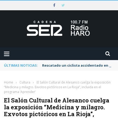
ÚLTIMAS NOTICIAS:
Rescatado un ciclista accidentado en un s
Home
›
Cultura
›
El Salón Cultural de Alesanco cuelga la exposición
“Medicina y milagro. Exvotos pictóricos en La Rioja”, incluida en el
programa ‘Aprender’
El Salón Cultural de Alesanco cuelga
la exposición “Medicina y milagro.
Exvotos pictóricos en La Rioja”,