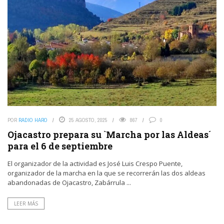
POR
RADIO HARO
25 AGOSTO, 2025
867
0
Ojacastro prepara su `Marcha por las Aldeas´
para el 6 de septiembre
El organizador de la actividad es José Luis Crespo Puente,
organizador de la marcha en la que se recorrerán las dos aldeas
abandonadas de Ojacastro, Zabárrula ...
LEER MÁS