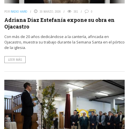
POR
RADIO HARO
30 MARZO, 2026
381
0
Adriana Díaz Estefanía expone su obra en
Ojacastro
Con más de 20 años dedicándose a la cantería, afincada en
Ojacastro, muestra su trabajo durante la Semana Santa en el pórtico
de la iglesia.
LEER MÁS