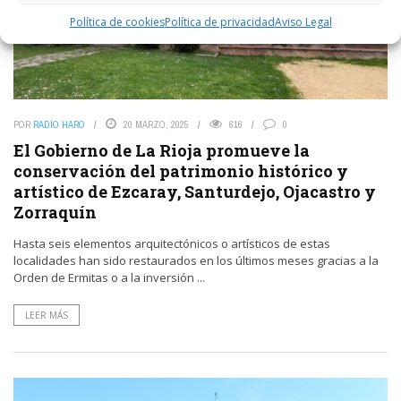
Política de cookies
Política de privacidad
Aviso Legal
POR
RADIO HARO
20 MARZO, 2025
616
0
El Gobierno de La Rioja promueve la
conservación del patrimonio histórico y
artístico de Ezcaray, Santurdejo, Ojacastro y
Zorraquín
Hasta seis elementos arquitectónicos o artísticos de estas
localidades han sido restaurados en los últimos meses gracias a la
Orden de Ermitas o a la inversión ...
LEER MÁS