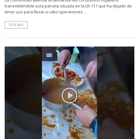
La Comunidad atiende la demanda del Consistorio riojalteño
transmitiéndole esta parcela situada en la LR-111 que ha dejado de
tener uso para llevar a cabo operaciones ...
LEER MÁS