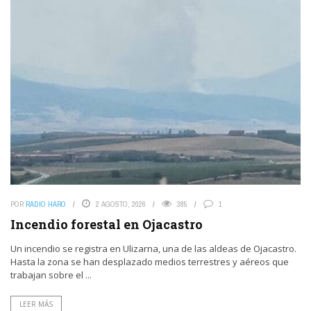
POR
RADIO HARO
2 AGOSTO, 2026
385
1
Incendio forestal en Ojacastro
Un incendio se registra en Ulizarna, una de las aldeas de Ojacastro.
Hasta la zona se han desplazado medios terrestres y aéreos que
trabajan sobre el ...
LEER MÁS