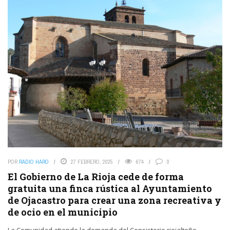
POR
RADIO HARO
27 FEBRERO, 2025
674
0
El Gobierno de La Rioja cede de forma
gratuita una finca rústica al Ayuntamiento
de Ojacastro para crear una zona recreativa y
de ocio en el municipio