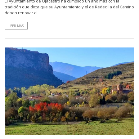
El Ayuntamiento de Ojacastro ha cumplido un año más con la
tradición que dicta que su Ayuntamiento y el de Redecilla del Camino
deben renovar el ...
LEER MÁS