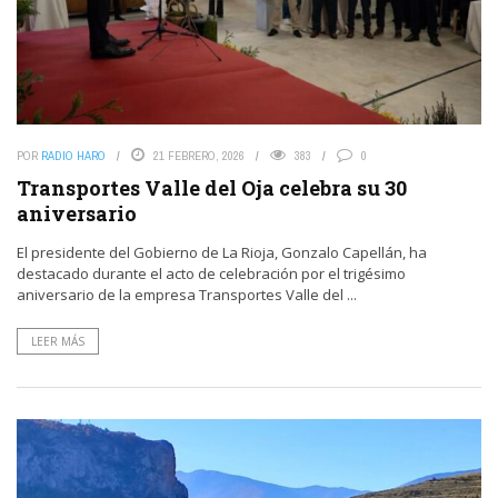
POR
RADIO HARO
21 FEBRERO, 2026
383
0
Transportes Valle del Oja celebra su 30
aniversario
El presidente del Gobierno de La Rioja, Gonzalo Capellán, ha
destacado durante el acto de celebración por el trigésimo
aniversario de la empresa Transportes Valle del ...
LEER MÁS