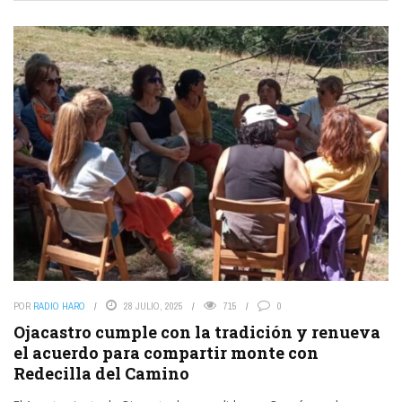
POR
RADIO HARO
28 JULIO, 2025
715
0
Ojacastro cumple con la tradición y renueva
el acuerdo para compartir monte con
Redecilla del Camino