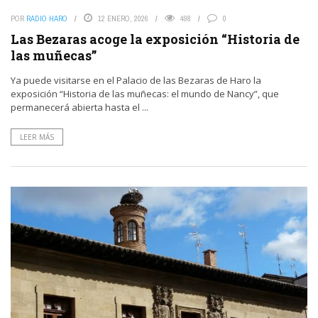
POR
RADIO HARO
12 ENERO, 2026
498
0
Las Bezaras acoge la exposición “Historia de
las muñecas”
Ya puede visitarse en el Palacio de las Bezaras de Haro la
exposición “Historia de las muñecas: el mundo de Nancy”, que
permanecerá abierta hasta el ...
LEER MÁS