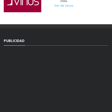
vida.
Ser de Vinos
PUBLICIDAD