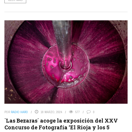
POR
RADIO HARO
18 MARZO, 2024
577
0
`Las Bezaras´ acoge la exposición del XXV
Concurso de Fotografía ‘El Rioja y los 5