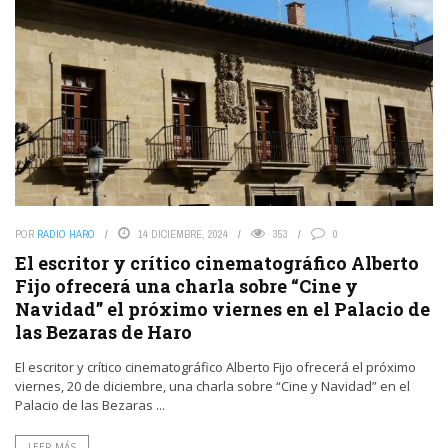
POR
RADIO HARO
14 DICIEMBRE, 2024
353
0
El escritor y crítico cinematográfico Alberto
Fijo ofrecerá una charla sobre “Cine y
Navidad” el próximo viernes en el Palacio de
las Bezaras de Haro
El escritor y crítico cinematográfico Alberto Fijo ofrecerá el próximo
viernes, 20 de diciembre, una charla sobre “Cine y Navidad” en el
Palacio de las Bezaras ...
LEER MÁS