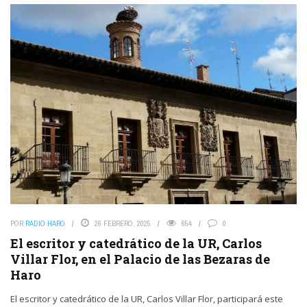
POR
RADIO HARO
26 FEBRERO, 2025
654
0
El escritor y catedrático de la UR, Carlos
Villar Flor, en el Palacio de las Bezaras de
Haro
El escritor y catedrático de la UR, Carlos Villar Flor, participará este