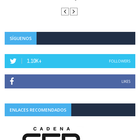
Luis de la Fuente, campeón del mundo ...
SÍGUENOS
1.10K+
FOLLOWERS
LIKES
ENLACES RECOMENDADOS