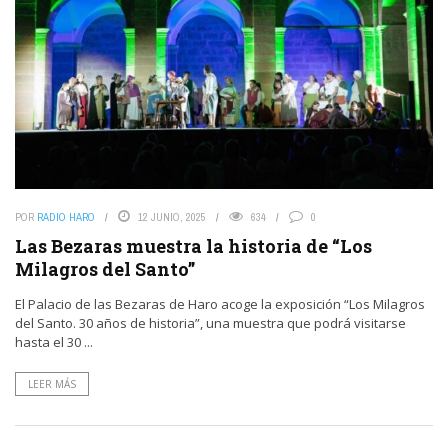
POR
RADIO HARO
12 JUNIO, 2025
634
0
Las Bezaras muestra la historia de “Los
Milagros del Santo”
El Palacio de las Bezaras de Haro acoge la exposición “Los Milagros
del Santo. 30 años de historia”, una muestra que podrá visitarse
hasta el 30 ...
LEER MÁS