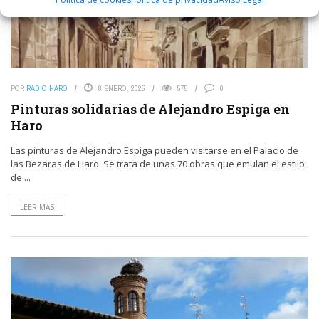
POR
RADIO HARO
8 ENERO, 2025
575
0
Pinturas solidarias de Alejandro Espiga en
Haro
Las pinturas de Alejandro Espiga pueden visitarse en el Palacio de
las Bezaras de Haro. Se trata de unas 70 obras que emulan el estilo
de ...
LEER MÁS