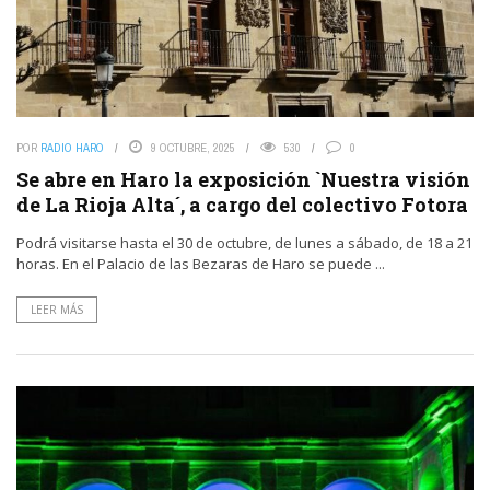
POR
RADIO HARO
9 OCTUBRE, 2025
530
0
Se abre en Haro la exposición `Nuestra visión
de La Rioja Alta´, a cargo del colectivo Fotora
Podrá visitarse hasta el 30 de octubre, de lunes a sábado, de 18 a 21
horas. En el Palacio de las Bezaras de Haro se puede ...
LEER MÁS